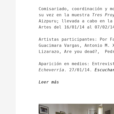
Comisariado, coordinación y m
su vez en la muestra
Tres Pro
Aizpuru; llevada a cabo en la
Artes del 16/01/14 al 07/02/1
Artistas participantes: Por F
Guacimara Vargas, Antonio M. 
Lizarazo, Are you dead?, Pedr
Aparición en medios: Entrevi
Echeverría
. 27/01/14.
Escucha
Leer más