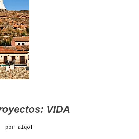
royectos: VIDA
por
aiqof