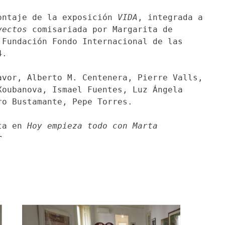
ontaje de la exposición
VIDA
, integrada a
yectos
comisariada por Margarita de
 Fundación Fondo Internacional de las
4.
avor, Alberto M. Centenera, Pierre Valls,
Xoubanova, Ismael Fuentes, Luz Ángela
o Bustamante, Pepe Torres.
sta en
Hoy empieza todo con Marta
r