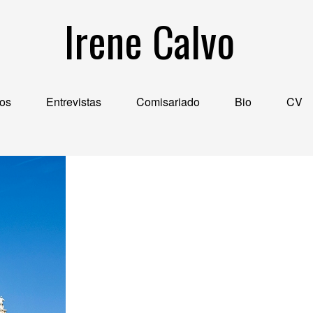
Irene Calvo
tos
Entrevistas
Comisariado
Bio
CV